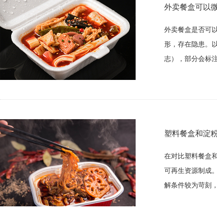
外卖餐盒可以
外卖餐盒是否可
形，存在隐患。以
志），部分会标注“
塑料餐盒和淀
在对比塑料餐盒
可再生资源制成
解条件较为苛刻，