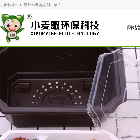
小麦歌环保-山东外卖餐盒定制厂家！
网站