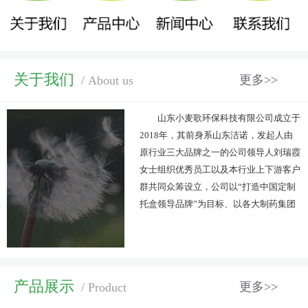
关于我们
更多>>
/ About us
山东小麦歌环保科技有限公司成立于
2018年，其前身系山东洁诺，发起人由
原行业三大品牌之一的公司领导人刘瑞霞
女士组织优秀员工以及本行业上下游客户
群共同众筹设立，公司以“打造中国定制
托盒领导品牌”为目标、以各大制药集团
定制药托及其附件为主导、以“个性化定
制”为特色，集科研、设计、生产与销售
为一体的国家级高新技术企业，并积极努
力的致力于研发推广环保可再生新型材
产品展示
更多>>
/ Product
料。