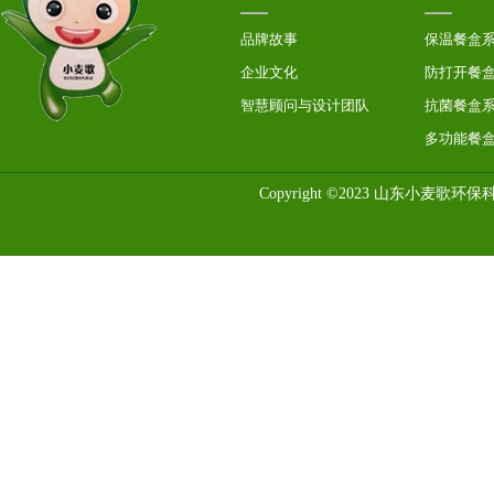
品牌故事
保温餐盒
企业文化
防打开餐
智慧顾问与设计团队
抗菌餐盒
多功能餐
Copyright ©2023 山东小麦歌