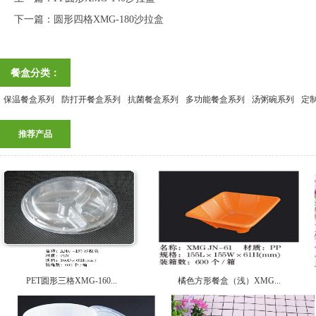
下一篇：
圆形四格XMG-180沙拉盒
餐盒分类：
保温餐盒系列
防打开餐盒系列
抗菌餐盒系列
多功能餐盒系列
汤粥碗系列
定
推荐产品
PET圆形三格XMG-160...
橘色方形餐盒（浅）XMG...