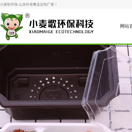
小麦歌环保-山东外卖餐盒定制厂家！
网站