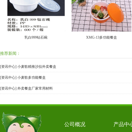
乳白999钻石碗
XMG-13多功能餐盒
推荐新闻：
[资讯中心]
小麦歌精推沙拉外卖餐盒
[资讯中心]
小麦歌多功能餐盒
[资讯中心]
外卖餐盒厂家常用材料
公司概况
产品中